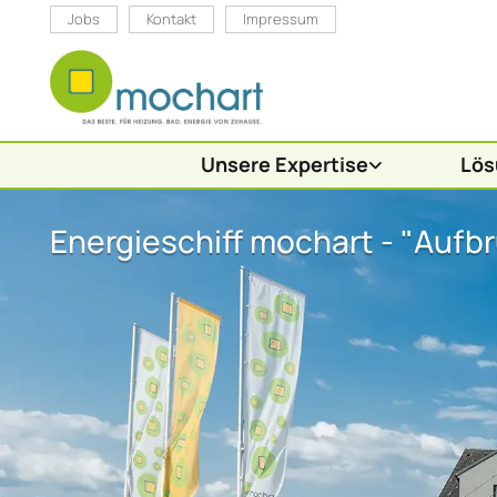
Jobs
Kontakt
Impressum
Unsere Expertise
Lös
Energieschiff mochart - "Aufb