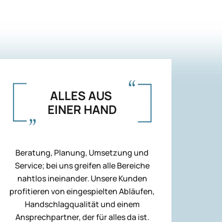
ALLES AUS
EINER HAND
Beratung, Planung, Umsetzung und
Service; bei uns greifen alle Bereiche
nahtlos ineinander. Unsere Kunden
profitieren von eingespielten Abläufen,
Handschlagqualität und einem
Ansprechpartner, der für alles da ist.