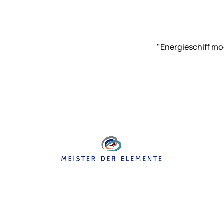
"Energieschiff mo