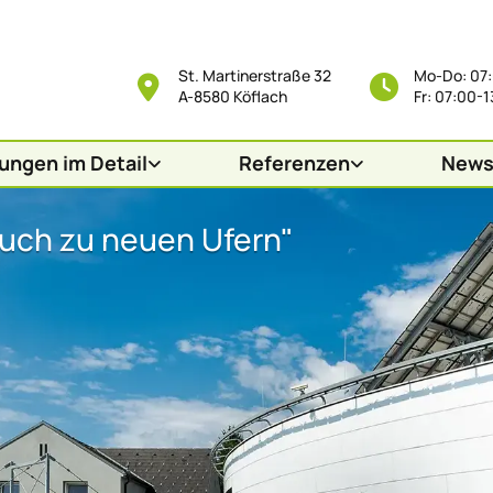
St. Martinerstraße 32
Mo-Do: 07
A-8580 Köflach
Fr: 07:00-
ungen im Detail
Referenzen
New
ruch zu neuen Ufern"