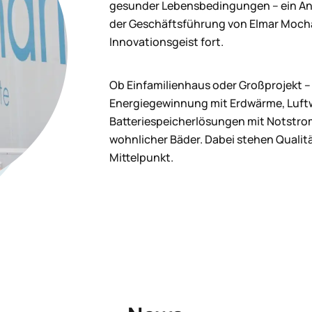
gesunder Lebensbedingungen – ein Antr
der Geschäftsführung von Elmar Mochar
Innovationsgeist fort.
Ob Einfamilienhaus oder Großprojekt – 
Energiegewinnung mit Erdwärme, Luf
Batteriespeicherlösungen mit Notstrom
wohnlicher Bäder. Dabei stehen Qualitä
Mittelpunkt.