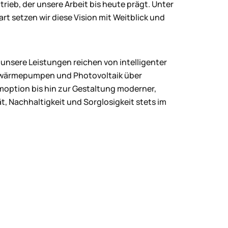
ieb, der unsere Arbeit bis heute prägt. Unter
t setzen wir diese Vision mit Weitblick und
unsere Leistungen reichen von intelligenter
twärmepumpen und Photovoltaik über
option bis hin zur Gestaltung moderner,
t, Nachhaltigkeit und Sorglosigkeit stets im