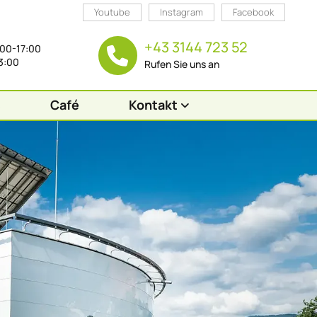
Youtube
Instagram
Facebook
+43 3144 723 52
:00-17:00
13:00
Rufen Sie uns an
s
Café
Kontakt