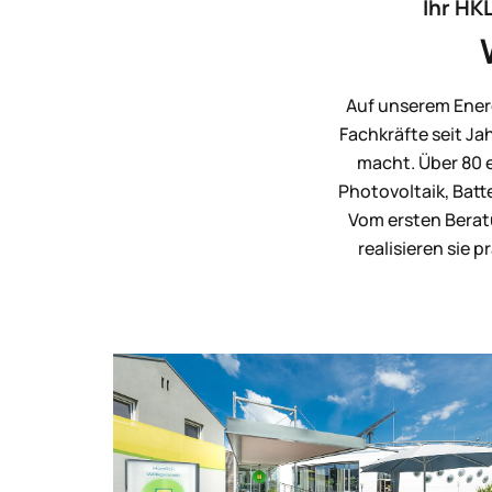
Ihr HKL
Auf unserem Energi
Fachkräfte seit J
macht. Über 80 e
Photovoltaik, Batt
Vom ersten Berat
realisieren sie 