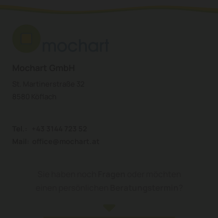
Mochart GmbH
St. Martinerstraße 32
8580 Köflach
Tel.:
+43 3144 723 52
Mail:
office@mochart.at
Sie haben noch
Fragen
oder möchten
einen persönlichen
Beratungstermin
?
