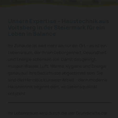
Unsere Expertise – Haustechnik aus
Voitsberg in der Steiermark für ein
Leben in Balance
Ihr Zuhause ist weit mehr als nur ein Ort – es ist ein
Lebensraum, der Ihnen Geborgenheit, Gesundheit
und Energie schenken soll. Damit das gelingt,
müssen Wasser, Luft, Wärme, Hygiene und Energie
genau auf Ihre Bedürfnisse abgestimmt sein. Sie
sind das Herzstück unserer Arbeit – denn moderne
Haustechnik beginnt dort, wo Lebensqualität
entsteht.
Ihr Lebensraum wird durch die vier Grundkräfte der