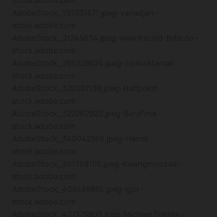
stock.adobe.com
AdobeStock_197031577.jpeg-yanadjan -
stock.adobe.com
AdobeStock_21245634.jpeg-www.freund-foto.de -
stock.adobe.com
AdobeStock_256528624.jpeg-JenkoAtaman -
stock.adobe.com
AdobeStock_320582139.jpeg-Halfpoint -
stock.adobe.com
AdobeStock_322262922.jpeg-Serafima -
stock.adobe.com
AdobeStock_340042366.jpeg-Hamik -
stock.adobe.com
AdobeStock_361368105.jpeg-Kwangmoozaa -
stock.adobe.com
AdobeStock_408498885.jpeg-Igor -
stock.adobe.com
AdobeStock_427375800.jpeg-Michael Traitov -