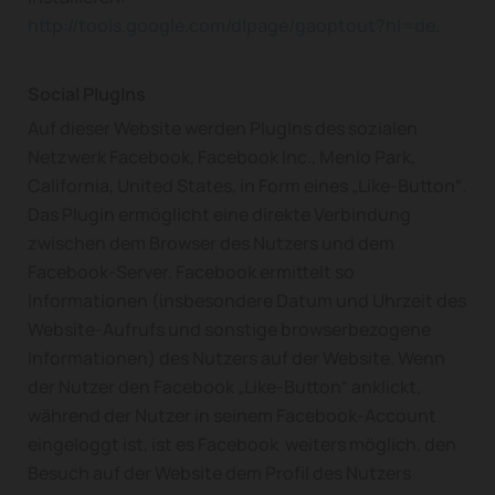
http://tools.google.com/dlpage/gaoptout?hl=de
.
Social PlugIns
Auf dieser Website werden PlugIns des sozialen
Netzwerk Facebook, Facebook Inc., Menlo Park,
California, United States, in Form eines „Like-Button“.
Das Plugin ermöglicht eine direkte Verbindung
zwischen dem Browser des Nutzers und dem
Facebook-Server. Facebook ermittelt so
Informationen (insbesondere Datum und Uhrzeit des
Website-Aufrufs und sonstige browserbezogene
Informationen) des Nutzers auf der Website. Wenn
der Nutzer den Facebook „Like-Button“ anklickt,
während der Nutzer in seinem Facebook-Account
eingeloggt ist, ist es Facebook weiters möglich, den
Besuch auf der Website dem Profil des Nutzers