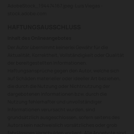
AdobeStock_194474167.jpeg-Luis Viegas -
stock.adobe.com
HAFTUNGSAUSSCHLUSS
Inhalt des Onlineangebotes
Der Autor übernimmt keinerlei Gewähr für die
Aktualität, Korrektheit, Vollständigkeit oder Qualität
der bereitgestellten Informationen.
Haftungsansprüche gegen den Autor, welche sich
auf Schäden materieller oder ideeller Art beziehen,
die durch die Nutzung oder Nichtnutzung der
dargebotenen Informationen bzw. durch die
Nutzung fehlerhafter und unvollständiger
Informationen verursacht wurden, sind
grundsätzlich ausgeschlossen, sofern seitens des
Autors kein nachweislich vorsätzliches oder grob
fahrlässiges Verschulden vorliegt. Alle Angebote sind