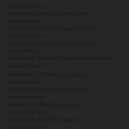
stock.adobe.com
AdobeStock_466262300.jpeg-Evgen -
stock.adobe.com
AdobeStock_536230550.jpeg-PCH.Vector -
stock.adobe.com
AdobeStock_7489356.jpeg-Thaut Images -
stock.adobe.com
AdobeStock_94628807.jpeg-contrastwerkstatt -
stock.adobe.com
AdobeStock_76774066.jpeg-Li Ding -
stock.adobe.com
AdobeStock_239185211.jpeg-CStock -
stock.adobe.com
AdobeStock_251692515.jpeg-ASDF -
stock.adobe.com
AdobeStock_194978549.jpeg-tiero -
stock.adobe.com