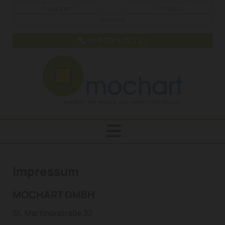
Instagram
Facebook
Youtube
+43 3144 723 52

Impressum
MOCHART GMBH
St. Martinerstraße 32