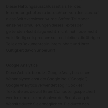
Dieser Haftungsausschluss ist als Teil des
Internetangebotes zu betrachten, von dem aus auf
diese Seite verwiesen wurde. Sofern Teile oder
einzelne Formulierungen dieses Textes der
geltenden Rechtslage nicht, nicht mehr oder nicht
vollständig entsprechen sollten, bleiben die übrigen
Teile des Dokumentes in ihrem Inhalt und ihrer
Gültigkeit davon unberührt.
Google Analytics
Diese Website benutzt Google Analytics, einen
Webanalysedienst der Google Inc. ("Google").
Google Analytics verwendet sog. "Cookies",
Textdateien, die auf Ihrem Computer gespeichert
werden und die eine Analyse der Benutzung der
Website durch Sie ermöglichen. Die durch den