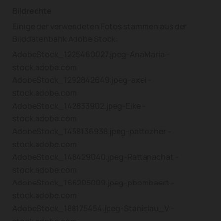
Bildrechte
Einige der verwendeten Fotos stammen aus der
Bilddatenbank Adobe Stock:
AdobeStock_1225460027.jpeg-AnaMaria -
stock.adobe.com
AdobeStock_1292842649.jpeg-axel -
stock.adobe.com
AdobeStock_142833902.jpeg-Eike -
stock.adobe.com
AdobeStock_1458136938.jpeg-pattozher -
stock.adobe.com
AdobeStock_148429040.jpeg-Rattanachat -
stock.adobe.com
AdobeStock_166205009.jpeg-pbombaert -
stock.adobe.com
AdobeStock_188175454.jpeg-Stanislau_V -