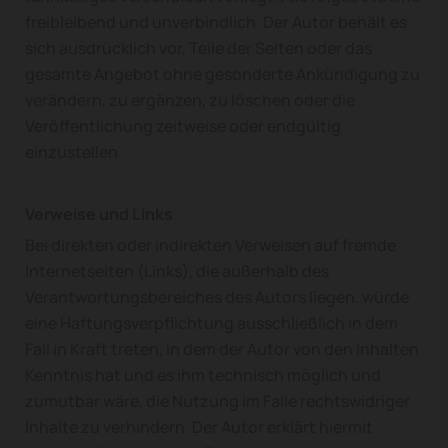
freibleibend und unverbindlich. Der Autor behält es
sich ausdrücklich vor, Teile der Seiten oder das
gesamte Angebot ohne gesonderte Ankündigung zu
verändern, zu ergänzen, zu löschen oder die
Veröffentlichung zeitweise oder endgültig
einzustellen.
Verweise und Links
Bei direkten oder indirekten Verweisen auf fremde
Internetseiten (Links), die außerhalb des
Verantwortungsbereiches des Autors liegen, würde
eine Haftungsverpflichtung ausschließlich in dem
Fall in Kraft treten, in dem der Autor von den Inhalten
Kenntnis hat und es ihm technisch möglich und
zumutbar wäre, die Nutzung im Falle rechtswidriger
Inhalte zu verhindern. Der Autor erklärt hiermit